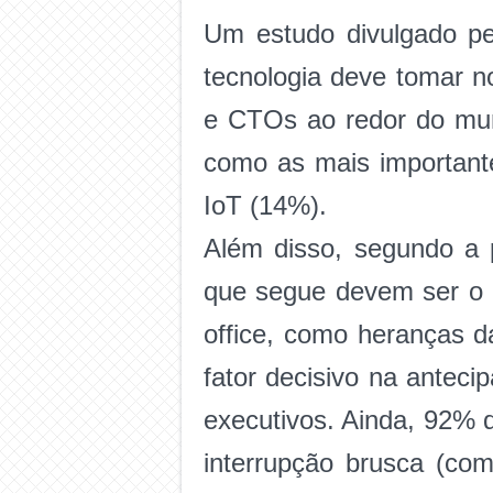
Um estudo divulgado p
tecnologia deve tomar 
e CTOs ao redor do mun
como as mais important
IoT (14%).
Além disso, segundo a 
que segue devem ser o de
office, como heranças d
fator decisivo na antec
executivos. Ainda, 92% 
interrupção brusca (co