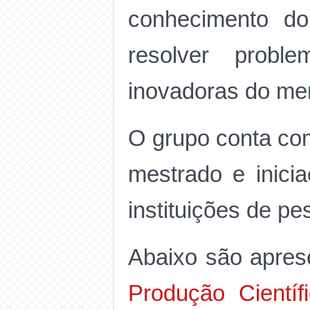
conhecimento do
resolver probl
inovadoras do me
O grupo conta com
mestrado e inicia
instituições de pes
Abaixo são aprese
Produção Científ