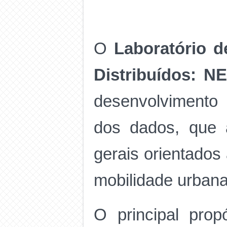
O
Laboratório d
Distribuídos: N
desenvolvimento 
dos dados, que 
gerais orientado
mobilidade urbana
O principal pro