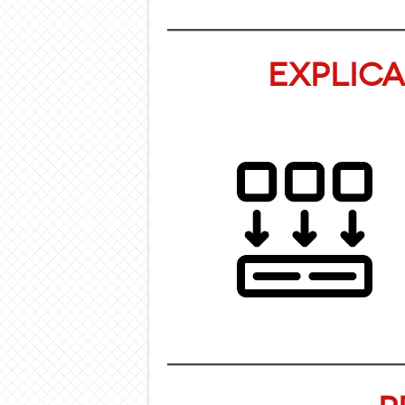
Explic