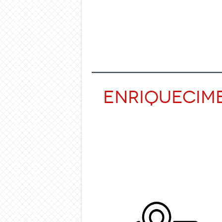
Enriquecim