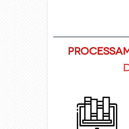
Processa