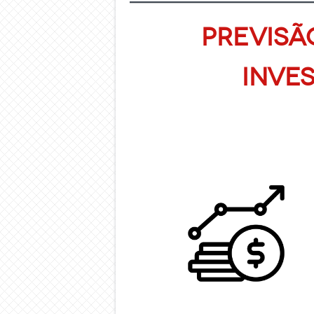
Previsã
Inves