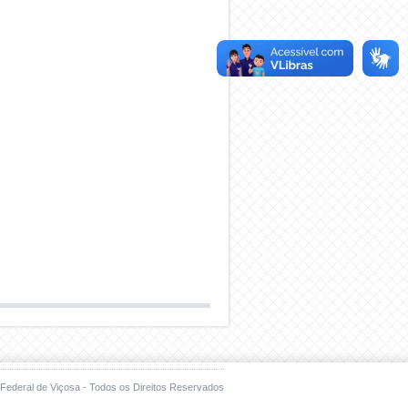
Federal de Viçosa - Todos os Direitos Reservados