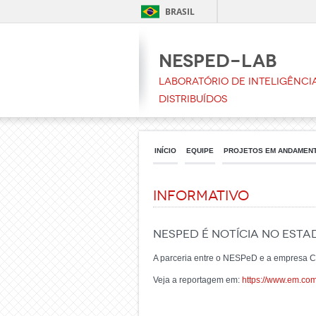
BRASIL
NESPeD-LAB
Laboratório de Inteligência
Distribuídos
INÍCIO
EQUIPE
PROJETOS EM ANDAMEN
Informativo
NESPeD é notícia no Esta
A parceria entre o NESPeD e a empresa Ci
Veja a reportagem em:
https://www.em.com