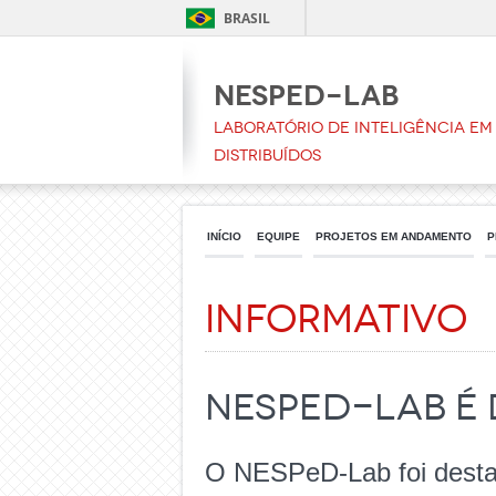
BRASIL
NESPeD-LAB
Laboratório de Inteligência em 
Distribuídos
INÍCIO
EQUIPE
PROJETOS EM ANDAMENTO
P
Informativo
NESPeD-Lab é
O NESPeD-Lab foi dest